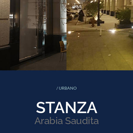
/ URBANO
STANZA
Arabia Saudita