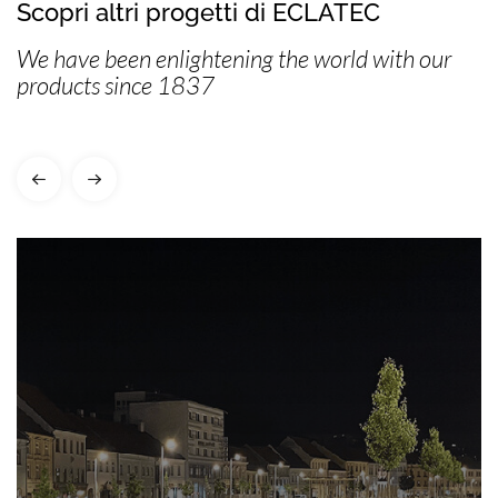
Scopri altri progetti di ECLATEC
We have been enlightening the world with our
products since 1837